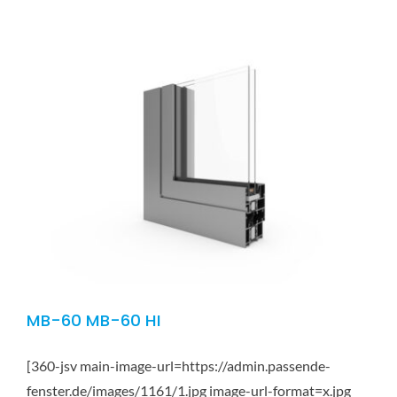
MB-60 MB-60 HI
[360-jsv main-image-url=https://admin.passende-
fenster.de/images/1161/1.jpg image-url-format=x.jpg