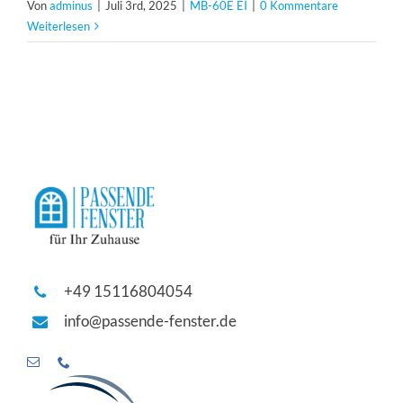
Von
adminus
|
Juli 3rd, 2025
|
MB-60E EI
|
0 Kommentare
Weiterlesen
+49 15116804054
info@passende-fenster.de