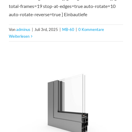
total-frames=19 stop-at-edges=true auto-rotate=10
auto-rotate-reverse=true ] Einbautiefe
Von
adminus
|
Juli 3rd, 2025
|
MB-60
|
0 Kommentare
Weiterlesen