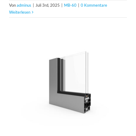
Von
adminus
|
Juli 3rd, 2025
|
MB-60
|
0 Kommentare
Weiterlesen