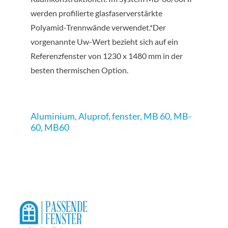
werden profilierte glasfaserverstärkte
Polyamid-Trennwände verwendet.*Der
vorgenannte Uw-Wert bezieht sich auf ein
Referenzfenster von 1230 x 1480 mm in der
besten thermischen Option.
Aluminium
,
Aluprof
,
fenster
,
MB 60
,
MB-
60
,
MB60