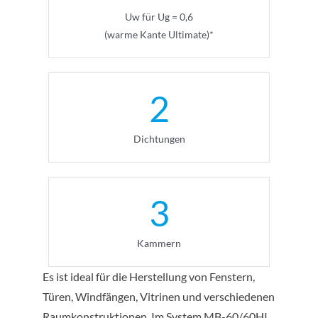
Uw für Ug = 0,6
(warme Kante Ultimate)*
2
Dichtungen
3
Kammern
Es ist ideal für die Herstellung von Fenstern,
Türen, Windfängen, Vitrinen und verschiedenen
Raumkonstruktionen. Im System MB-60/60HI