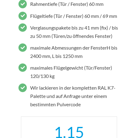
Rahmentiefe (Tür / Fenster) 60 mm
Flügeltiefe (Tür / Fenster) 60 mm / 69 mm
Verglasungspakete bis zu 41 mm (fix) / bis
zu 50 mm (Türen/zu öffnendes Fenster)
maximale Abmessungen der FensterH bis
2400 mm, L bis 1250 mm
maximales Flügelgewicht (Tür/Fenster)
120/130 kg
Wir lackieren in der kompletten RAL K7-
Palette und auf Anfrage unter einem
bestimmten Pulvercode
1.15