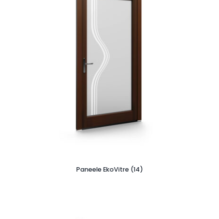
Paneele EkoVitre (14)