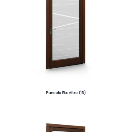
Paneele EkoVitre (15)