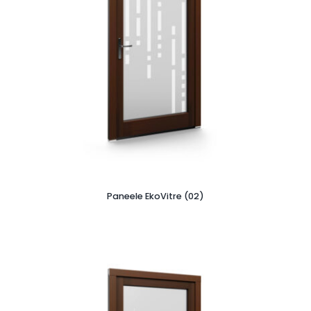
Paneele EkoVitre (02)