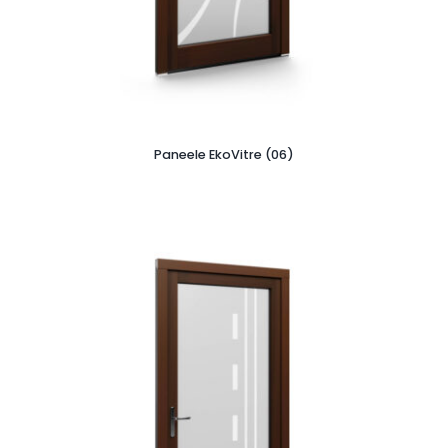
Paneele EkoVitre (06)