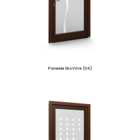
Paneele EkoVitre (04)