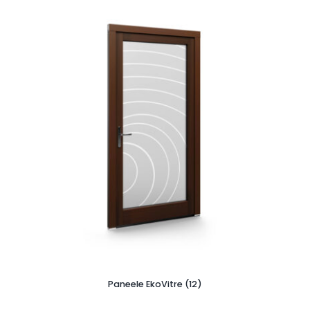
Paneele EkoVitre (12)