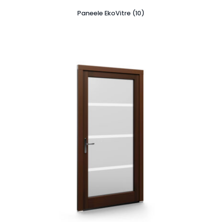
Paneele EkoVitre (10)