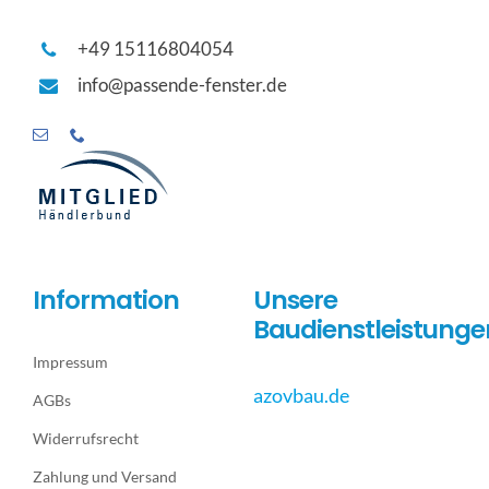
+49 15116804054
info@passende-fenster.de
Information
Unsere
Baudienstleistunge
Impressum
azovbau.de
AGBs
Widerrufsrecht
Zahlung und Versand