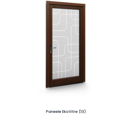
Paneele EkoVitre (13)