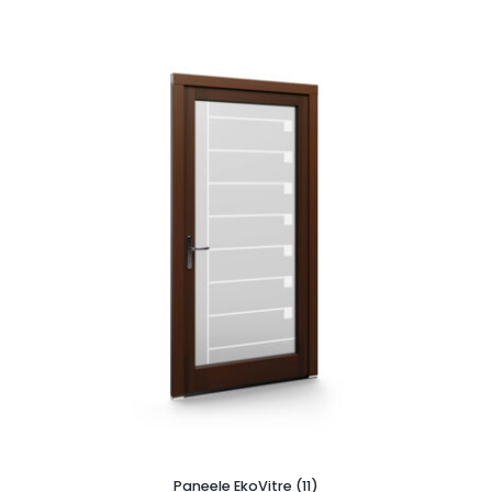
Paneele EkoVitre (11)