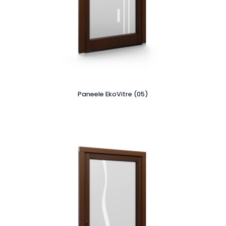
Paneele EkoVitre (05)