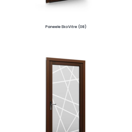
Paneele EkoVitre (08)