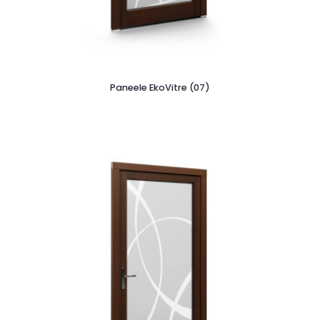
Paneele EkoVitre (07)