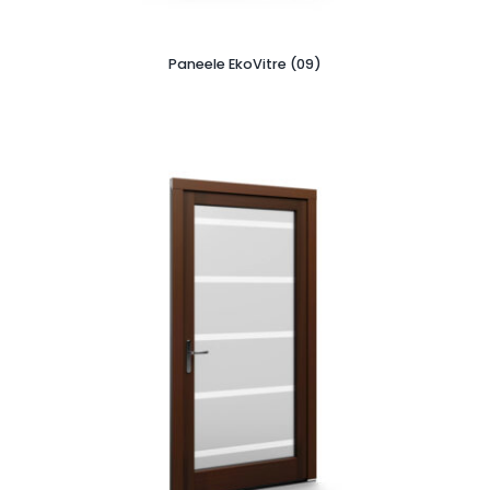
Paneele EkoVitre (09)