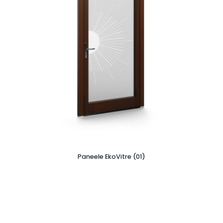
Paneele EkoVitre (01)