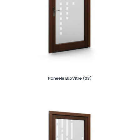
Paneele EkoVitre (03)