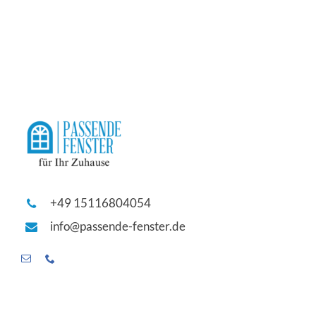
+49 15116804054
info@passende-fenster.de