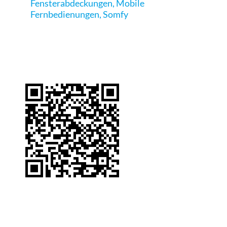
Fensterabdeckungen
,
Mobile
Fernbedienungen
,
Somfy