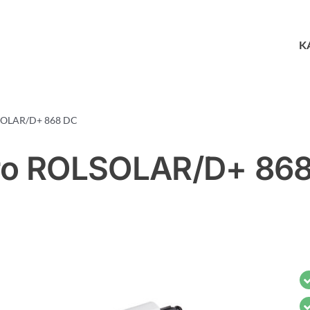
K
SOLAR/D+ 868 DC
ro ROLSOLAR/D+ 86