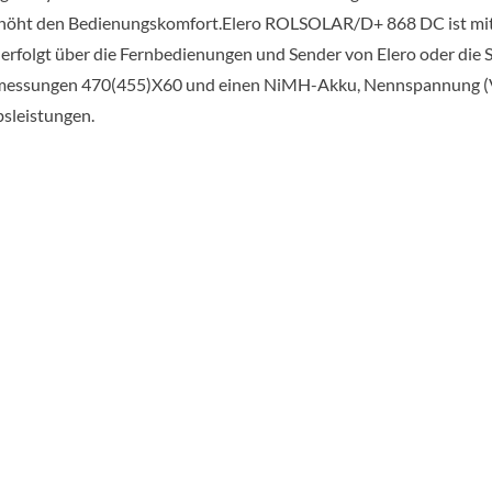
höht den Bedienungskomfort.Elero ROLSOLAR/D+ 868 DC ist mit e
g erfolgt über die Fernbedienungen und Sender von Elero oder die 
Abmessungen 470(455)X60 und einen NiMH-Akku, Nennspannung (V)
bsleistungen.