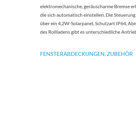
elektromechanische, geräuscharme Bremse er
die sich automatisch einstellen. Die Steuerun
über ein 4,2W-Solarpanel, Schutzart IP64, 
des Rollladens gibt es unterschiedliche Antrie
FENSTER­ABDECKUNGEN
,
ZUBEHÖR