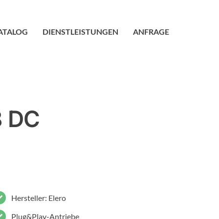
ATALOG
DIENSTLEISTUNGEN
ANFRAGE
8 DC
Hersteller: Elero
Plug&Play-Antriebe