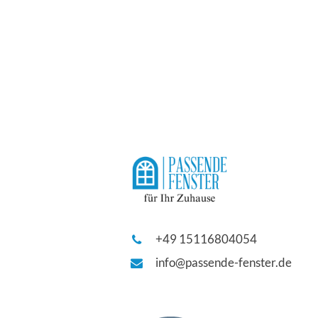
+49 15116804054
info@passende-fenster.de