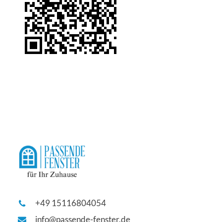
+49 15116804054
info@passende-fenster.de