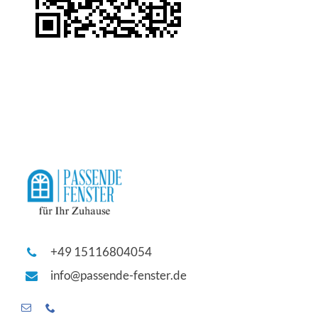
+49 15116804054
info@passende-fenster.de