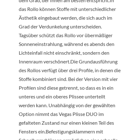
dem Grad, der Ihnen am besten entspricht.In
das Rollo können Stoffe mit unterschiedlicher
Ästhetik eingebaut werden, die sich auch im
Grad der Verdunkelung unterscheiden.
Tagsüber schützt das Rollo vor übermäßiger
Sonneneinstrahlung, während es abends den
Lichteinfall nicht einschränkt, sondern den
Innenraum verschönert.Die Grundausführung
des Rollos verfügt über drei Profile, in denen die
Stoffe kombiniert sind. Bei der Version mit vier
Profilen sind diese getrennt, so dass es in ein
unteres und ein oberes Plissee unterteilt
werden kann. Unabhängig von der gewählten
Option nimmt das Vegas Plisse DUO im
gefalteten Zustand nur einen kleinen Teil des
Fensters ein.Befestigungsklammern mit