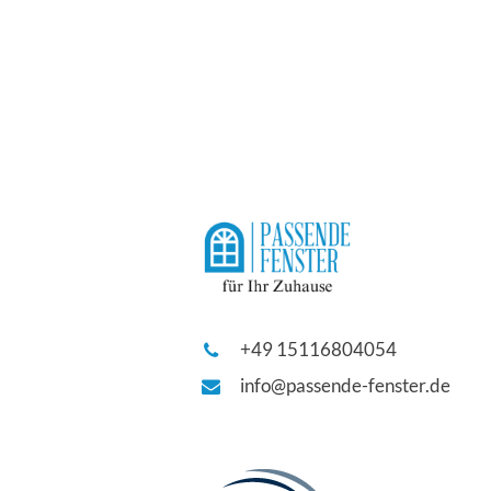
+49 15116804054
info@passende-fenster.de