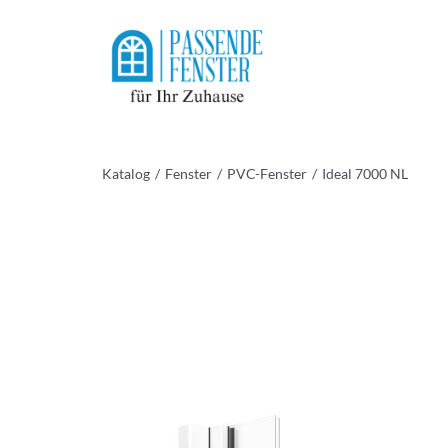
Skip
to
content
Katalog
Fenster
PVC-Fenster
Ideal 7000 NL