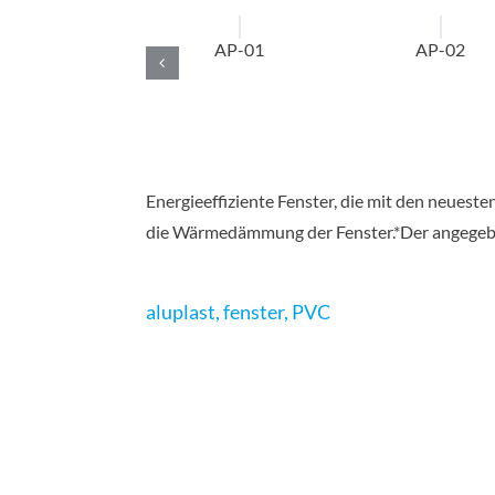
AP-01
AP-02
Energieeffiziente Fenster, die mit den neues
die Wärmedämmung der Fenster.*Der angegebe
aluplast
,
fenster
,
PVC