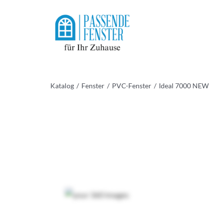
Skip
to
content
Katalog
Fenster
PVC-Fenster
Ideal 7000 NEW