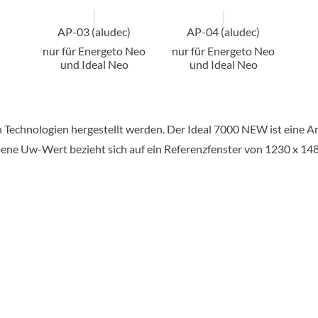
AP-03 (aludec)
AP-04 (aludec)
nur für Energeto Neo
nur für Energeto Neo
und Ideal Neo
und Ideal Neo
ten Technologien hergestellt werden. Der Ideal 7000 NEW ist eine
ne Uw-Wert bezieht sich auf ein Referenzfenster von 1230 x 14