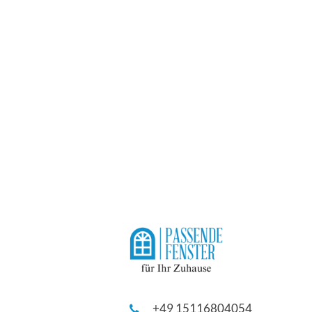
+49 15116804054