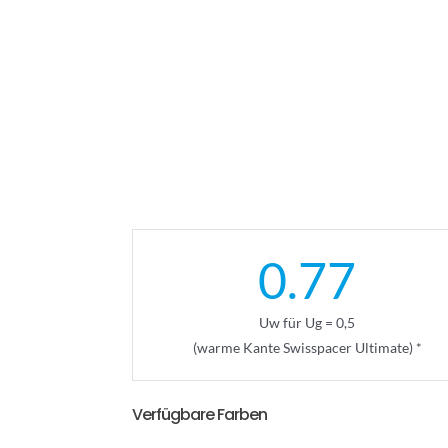
0.77
Uw für Ug = 0,5
(warme Kante Swisspacer Ultimate) *
Verfügbare Farben