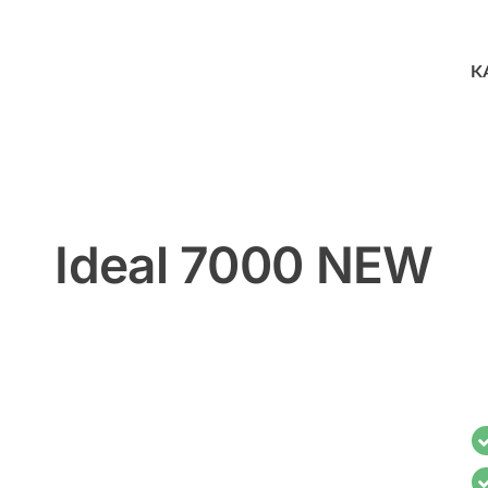
K
Ideal 7000 NEW