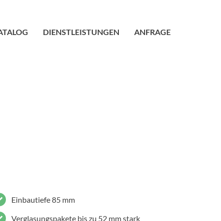
ATALOG
DIENSTLEISTUNGEN
ANFRAGE
Einbautiefe 85 mm
Verglasungspakete bis zu 52 mm stark