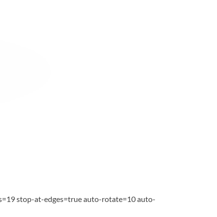
es=19 stop-at-edges=true auto-rotate=10 auto-