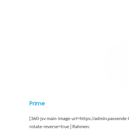
Prime
[360-jsv main-image-url=https://admin.passende-
rotate-reverse=true ] Rahmen: