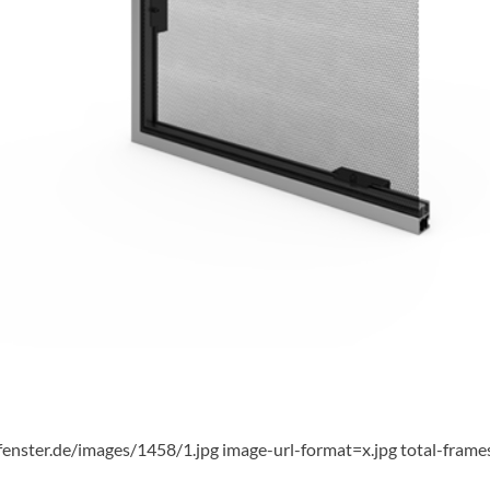
fenster.de/images/1458/1.jpg image-url-format=x.jpg total-fram