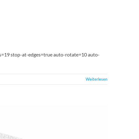
es=19 stop-at-edges=true auto-rotate=10 auto-
Weiterlesen