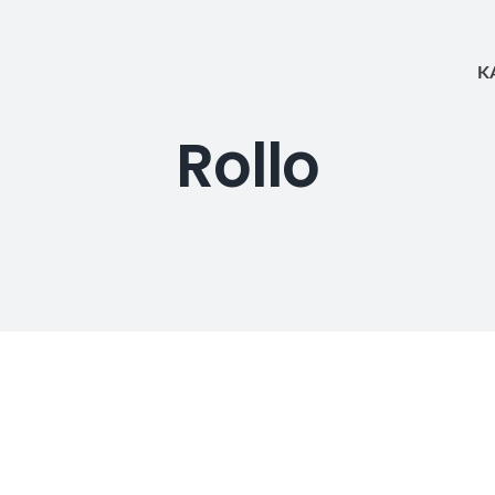
K
Rollo