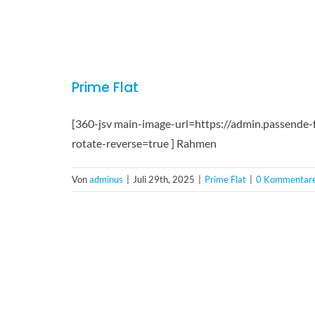
Prime Flat
[360-jsv main-image-url=https://admin.passende-
rotate-reverse=true ] Rahmen
Von
adminus
|
Juli 29th, 2025
|
Prime Flat
|
0 Kommentar