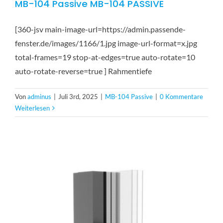
MB-104 Passive MB-104 PASSIVE
[360-jsv main-image-url=https://admin.passende-
fenster.de/images/1166/1.jpg image-url-format=x.jpg
total-frames=19 stop-at-edges=true auto-rotate=10
auto-rotate-reverse=true ] Rahmentiefe
Von
adminus
|
Juli 3rd, 2025
|
MB-104 Passive
|
0 Kommentare
Weiterlesen