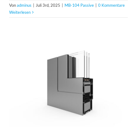
Von
adminus
|
Juli 3rd, 2025
|
MB-104 Passive
|
0 Kommentare
Weiterlesen