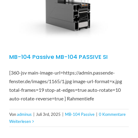
MB-104 Passive MB-104 PASSIVE SI
[360-jsv main-image-url=https://admin.passende-
fenster.de/images/1165/1.jpg image-url-format=x.jpg
total-frames=19 stop-at-edges=true auto-rotate=10
auto-rotate-reverse=true ] Rahmentiefe
Von
adminus
|
Juli 3rd, 2025
|
MB-104 Passive
|
0 Kommentare
Weiterlesen