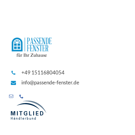
+49 15116804054
info@passende-fenster.de