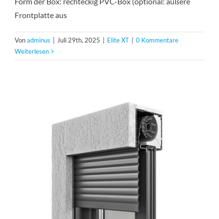
Form der Box: rechteckig PVC-Box (optional: äußere
Frontplatte aus
Von
adminus
|
Juli 29th, 2025
|
Elite XT
|
0 Kommentare
Weiterlesen