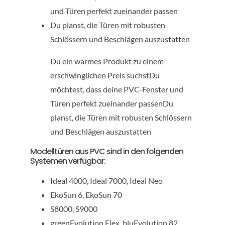
und Türen perfekt zueinander passen
Du planst, die Türen mit robusten
Schlössern und Beschlägen auszustatten
Du ein warmes Produkt zu einem
erschwinglichen Preis suchstDu
möchtest, dass deine PVC-Fenster und
Türen perfekt zueinander passenDu
planst, die Türen mit robusten Schlössern
und Beschlägen auszustatten
Modelltüren aus PVC sind in den folgenden
Systemen verfügbar:
Ideal 4000, Ideal 7000, Ideal Neo
EkoSun 6, EkoSun 70
S8000, S9000
greenEvolution Flex, bluEvolution 82,