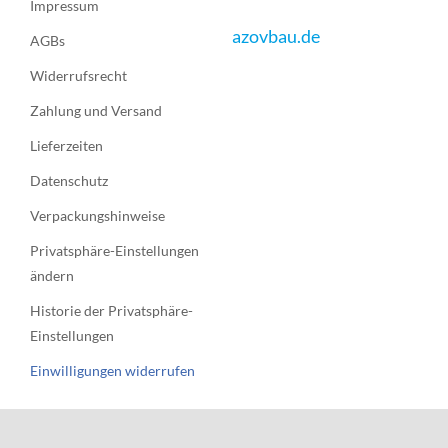
Impressum
azovbau.de
AGBs
Widerrufsrecht
Zahlung und Versand
Lieferzeiten
Datenschutz
Verpackungshinweise
Privatsphäre-Einstellungen
ändern
Historie der Privatsphäre-
Einstellungen
Einwilligungen widerrufen
Cookie-Einwilligung mit Real Cookie Banner