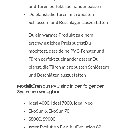
und Türen perfekt zueinander passen
Du planst, die Türen mit robusten
Schlössern und Beschlägen auszustatten
Du ein warmes Produkt zu einem
erschwinglichen Preis suchstDu
möchtest, dass deine PVC-Fenster und
Türen perfekt zueinander passenDu
planst, die Türen mit robusten Schlössern
und Beschlägen auszustatten
Modelltüren aus PVC sind in den folgenden
Systemen verfügbar:
Ideal 4000, Ideal 7000, Ideal Neo
EkoSun 6, EkoSun 70
S8000, S9000
greenEvolution Flex, bluEvolution 82,