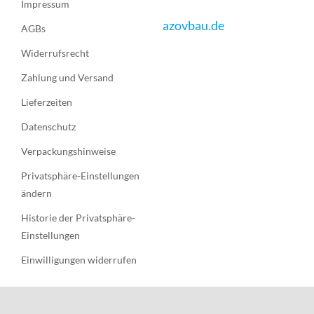
Impressum
azovbau.de
AGBs
Widerrufsrecht
Zahlung und Versand
Lieferzeiten
Datenschutz
Verpackungshinweise
Privatsphäre-Einstellungen
ändern
Historie der Privatsphäre-
Einstellungen
Einwilligungen widerrufen
Cookie-Einwilligung mit Real Cookie Banner