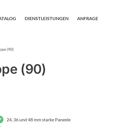
ATALOG
DIENSTLEISTUNGEN
ANFRAGE
pe (90)
pe (90)
24, 36 und 48 mm starke Paneele