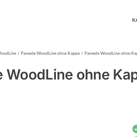
K
WoodLine
Paneele WoodLine ohne Kappe
Paneele WoodLine ohne Kap
e WoodLine ohne Kap