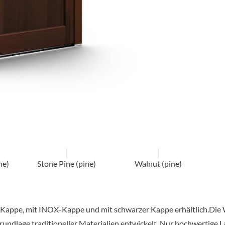
ne)
Stone Pine (pine)
Walnut (pine)
 Kappe, mit INOX-Kappe und mit schwarzer Kappe erhältlich.Die
undlage traditioneller Materialien entwickelt. Nur hochwertige 