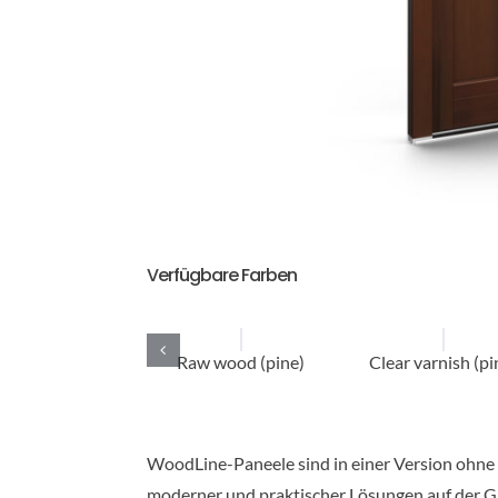
Verfügbare Farben
Raw wood (pine)
Clear varnish (pi
WoodLine-Paneele sind in einer Version ohne
moderner und praktischer Lösungen auf der Gr