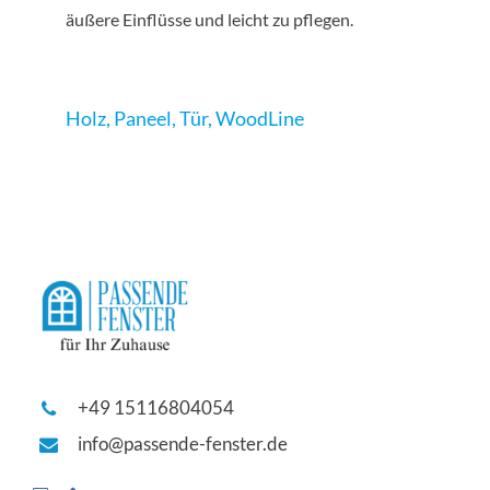
äußere Einflüsse und leicht zu pflegen.
Holz
,
Paneel
,
Tür
,
WoodLine
+49 15116804054
info@passende-fenster.de