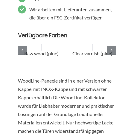
Wir arbeiten mit Lieferanten zusammen,
die über ein FSC-Zertifikat verfügen
Verfügbare Farben
Raw wood (pine)
Clear varnish (pine)
Sto
WoodLine-Paneele sind in einer Version ohne
Kappe, mit INOX-Kappe und mit schwarzer
Kappe erhältlich.Die WoodLine-Kollektion
wurde für Liebhaber moderner und praktischer
Lösungen auf der Grundlage traditioneller
Materialien entwickelt. Nur hochwertige Lacke
machen die Türen widerstandsfähig gegen