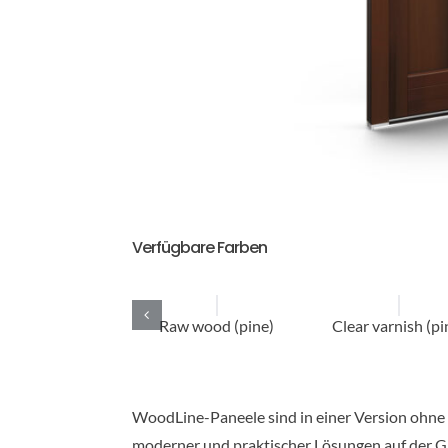
Verfügbare Farben
Raw wood (pine)
Clear varnish (pi
WoodLine-Paneele sind in einer Version ohne
moderner und praktischer Lösungen auf der Gr