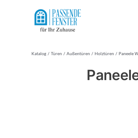
Skip
to
content
Katalog
Türen
Außentüren
Holztüren
Paneele 
Paneele