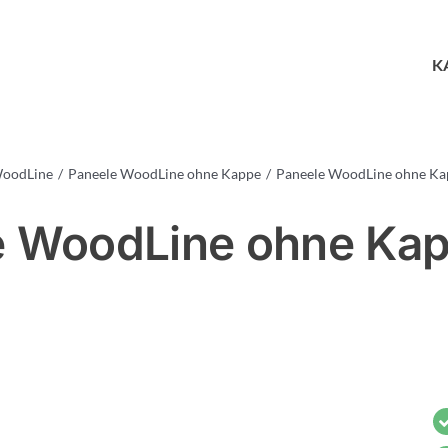
K
WoodLine
Paneele WoodLine ohne Kappe
Paneele WoodLine ohne Ka
 WoodLine ohne Kap