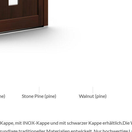
ne)
Stone Pine (pine)
Walnut (pine)
 Kappe, mit INOX-Kappe und mit schwarzer Kappe erhältlich.Die
undlage traditioneller Materialien entwickelt. Nur hochwertige 