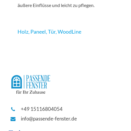
äußere Einflüsse und leicht zu pflegen.
Holz
,
Paneel
,
Tür
,
WoodLine
+49 15116804054
info@passende-fenster.de