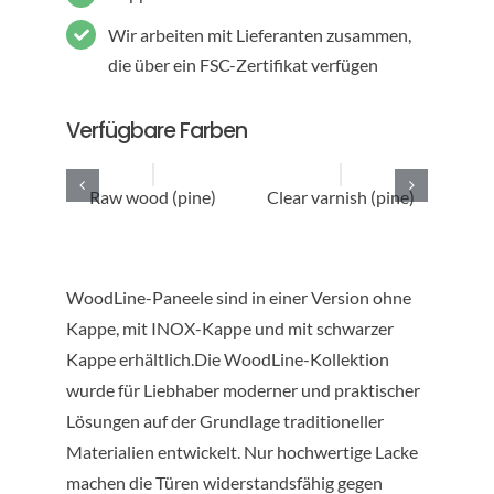
Wir arbeiten mit Lieferanten zusammen,
die über ein FSC-Zertifikat verfügen
Verfügbare Farben
Raw wood (pine)
Clear varnish (pine)
Sto
WoodLine-Paneele sind in einer Version ohne
Kappe, mit INOX-Kappe und mit schwarzer
Kappe erhältlich.Die WoodLine-Kollektion
wurde für Liebhaber moderner und praktischer
Lösungen auf der Grundlage traditioneller
Materialien entwickelt. Nur hochwertige Lacke
machen die Türen widerstandsfähig gegen