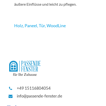
äußere Einflüsse und leicht zu pflegen.
Holz
,
Paneel
,
Tür
,
WoodLine
+49 15116804054
info@passende-fenster.de