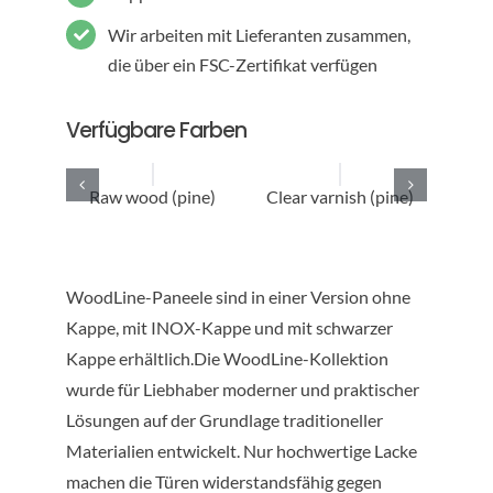
Wir arbeiten mit Lieferanten zusammen,
die über ein FSC-Zertifikat verfügen
Verfügbare Farben
Raw wood (pine)
Clear varnish (pine)
Sto
WoodLine-Paneele sind in einer Version ohne
Kappe, mit INOX-Kappe und mit schwarzer
Kappe erhältlich.Die WoodLine-Kollektion
wurde für Liebhaber moderner und praktischer
Lösungen auf der Grundlage traditioneller
Materialien entwickelt. Nur hochwertige Lacke
machen die Türen widerstandsfähig gegen