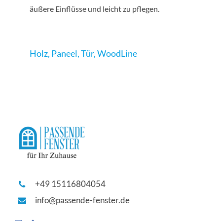
äußere Einflüsse und leicht zu pflegen.
Holz
,
Paneel
,
Tür
,
WoodLine
+49 15116804054
info@passende-fenster.de