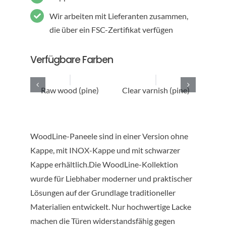
Wir arbeiten mit Lieferanten zusammen,
die über ein FSC-Zertifikat verfügen
Verfügbare Farben
Raw wood (pine)
Clear varnish (pine)
Sto
WoodLine-Paneele sind in einer Version ohne
Kappe, mit INOX-Kappe und mit schwarzer
Kappe erhältlich.Die WoodLine-Kollektion
wurde für Liebhaber moderner und praktischer
Lösungen auf der Grundlage traditioneller
Materialien entwickelt. Nur hochwertige Lacke
machen die Türen widerstandsfähig gegen