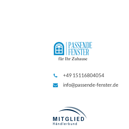
+49 15116804054
info@passende-fenster.de