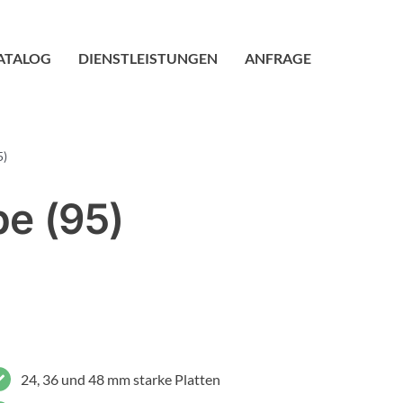
ATALOG
DIENSTLEISTUNGEN
ANFRAGE
5)
e (95)
24, 36 und 48 mm starke Platten