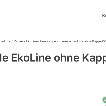
K
EkoLine
Paneele EkoLine ohne Kappe
Paneele EkoLine ohne Kappe (9
le EkoLine ohne Kapp