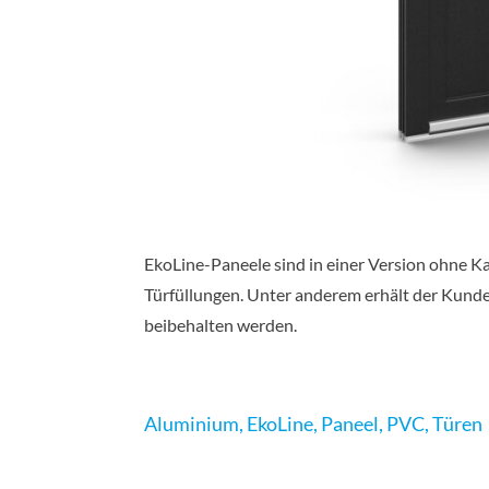
EkoLine-Paneele sind in einer Version ohne K
Türfüllungen. Unter anderem erhält der Kunde
beibehalten werden.
Aluminium
,
EkoLine
,
Paneel
,
PVC
,
Türen