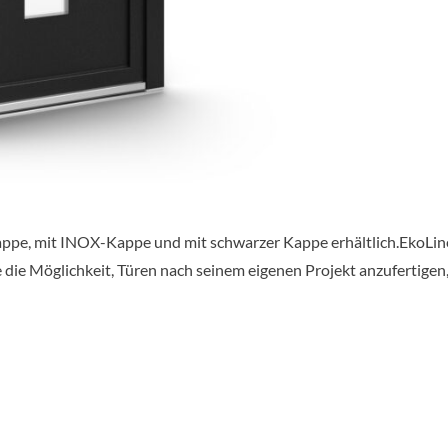
appe, mit INOX-Kappe und mit schwarzer Kappe erhältlich.EkoLine 
 die Möglichkeit, Türen nach seinem eigenen Projekt anzufertige