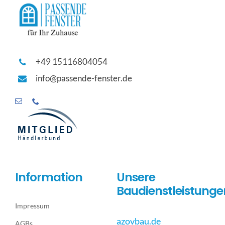
+49 15116804054
info@passende-fenster.de
Information
Unsere
Baudienstleistunge
Impressum
azovbau.de
AGBs