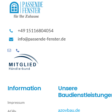
+49 15116804054
info@passende-fenster.de
Information
Unsere
Baudienstleistunge
Impressum
azovbau.de
AGBs