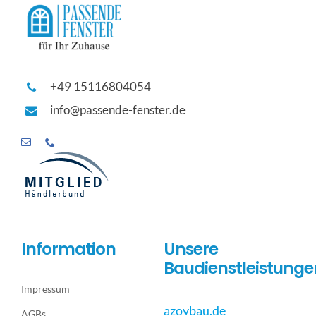
+49 15116804054
info@passende-fenster.de
Information
Unsere
Baudienstleistunge
Impressum
azovbau.de
AGBs