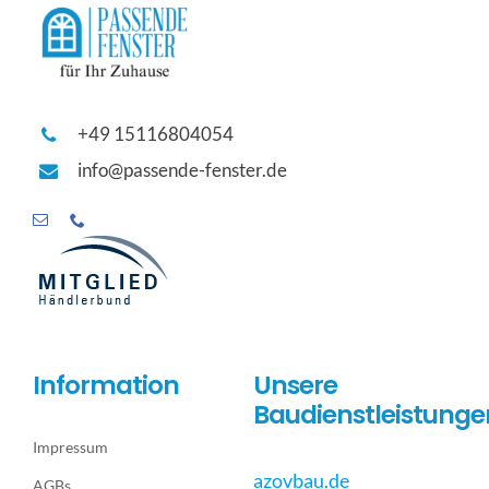
+49 15116804054
info@passende-fenster.de
Information
Unsere
Baudienstleistunge
Impressum
azovbau.de
AGBs