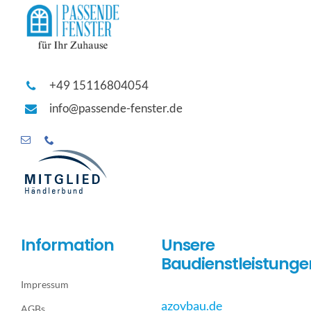
+49 15116804054
info@passende-fenster.de
Information
Unsere
Baudienstleistunge
Impressum
azovbau.de
AGBs