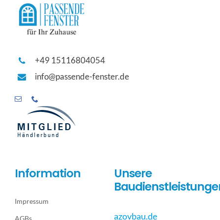
+49 15116804054
info@passende-fenster.de
Information
Unsere
Baudienstleistunge
Impressum
azovbau.de
AGBs