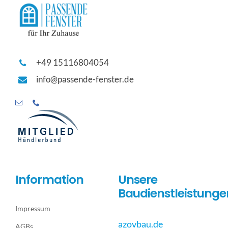
+49 15116804054
info@passende-fenster.de
Information
Unsere
Baudienstleistunge
Impressum
azovbau.de
AGBs