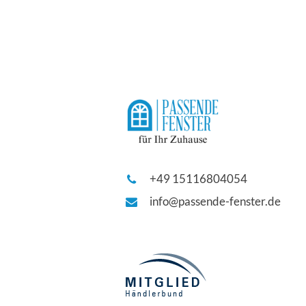
+49 15116804054
info@passende-fenster.de