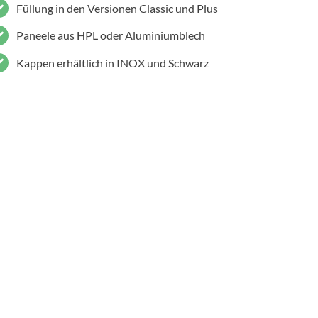
Füllung in den Versionen Classic und Plus
Paneele aus HPL oder Aluminiumblech
Kappen erhältlich in INOX und Schwarz