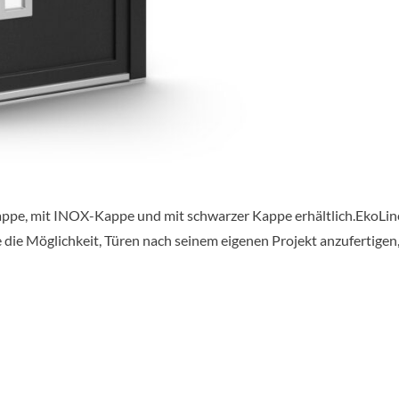
appe, mit INOX-Kappe und mit schwarzer Kappe erhältlich.EkoLine 
 die Möglichkeit, Türen nach seinem eigenen Projekt anzufertige