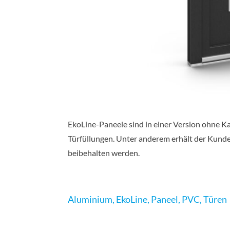
EkoLine-Paneele sind in einer Version ohne K
Türfüllungen. Unter anderem erhält der Kunde
beibehalten werden.
Aluminium
,
EkoLine
,
Paneel
,
PVC
,
Türen