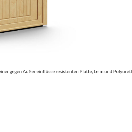
 einer gegen Außeneinflüsse resistenten Platte, Leim und Polyuret