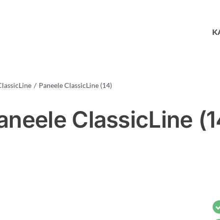
K
lassicLine
Paneele ClassicLine (14)
aneele ClassicLine (1