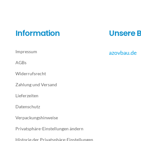
Information
Unsere B
Impressum
azovbau.de
AGBs
Widerrufsrecht
Zahlung und Versand
Lieferzeiten
Datenschutz
Verpackungshinweise
Privatsphäre-Einstellungen ändern
Historie der Privatsphäre-Einstellungen