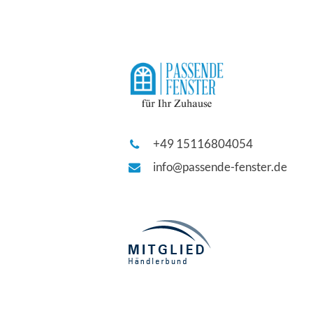
+49 15116804054
info@passende-fenster.de