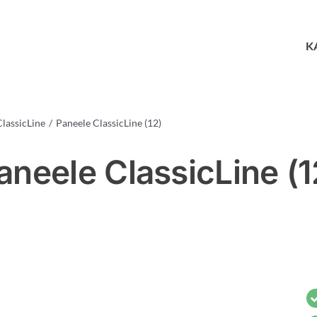
K
lassicLine
Paneele ClassicLine (12)
aneele ClassicLine (1