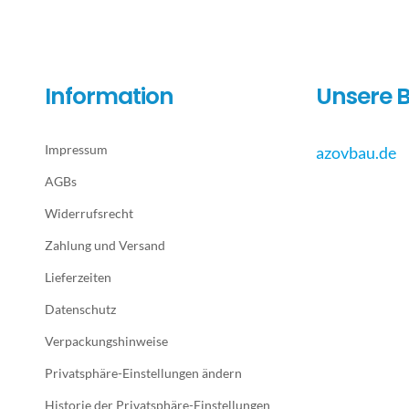
Information
Unsere B
Impressum
azovbau.de
AGBs
Widerrufsrecht
Zahlung und Versand
Lieferzeiten
Datenschutz
Verpackungshinweise
Privatsphäre-Einstellungen ändern
Historie der Privatsphäre-Einstellungen