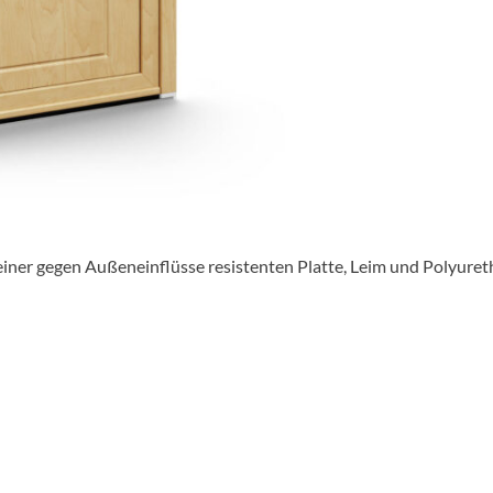
 einer gegen Außeneinflüsse resistenten Platte, Leim und Polyuret