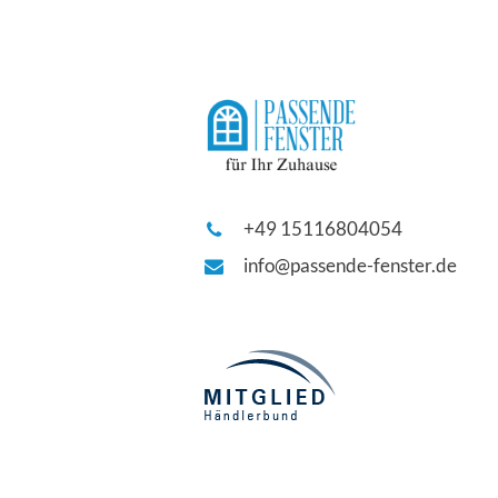
+49 15116804054
info@passende-fenster.de