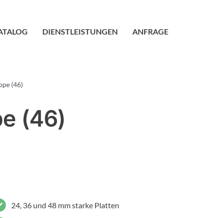
ATALOG
DIENSTLEISTUNGEN
ANFRAGE
ppe (46)
e (46)
24, 36 und 48 mm starke Platten