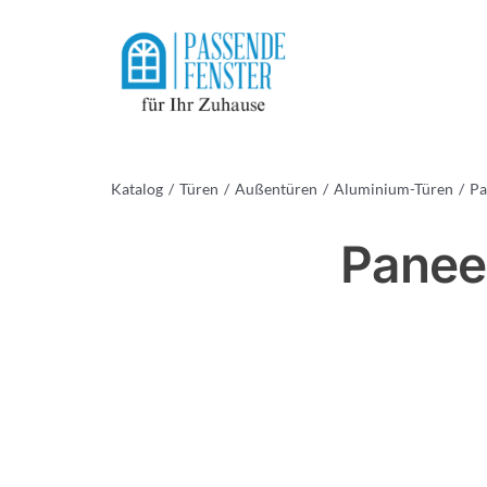
Skip
to
content
Katalog
Türen
Außentüren
Aluminium-Türen
Pa
Panee