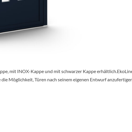
appe, mit INOX-Kappe und mit schwarzer Kappe erhältlich.EkoLine 
 die Möglichkeit, Türen nach seinem eigenen Entwurf anzufertige