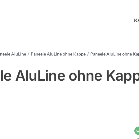
K
neele AluLine
Paneele AluLine ohne Kappe
Paneele AluLine ohne Ka
le AluLine ohne Kapp