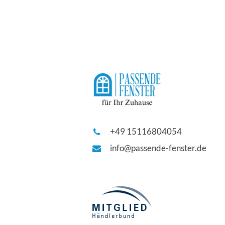
+49 15116804054
info@passende-fenster.de