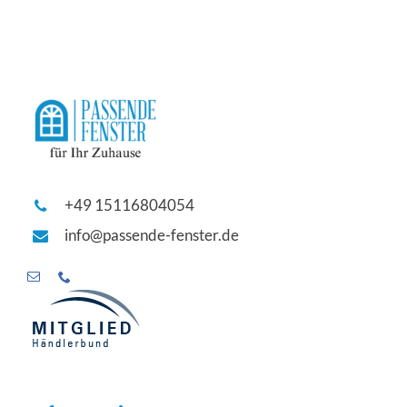
+49 15116804054
info@passende-fenster.de