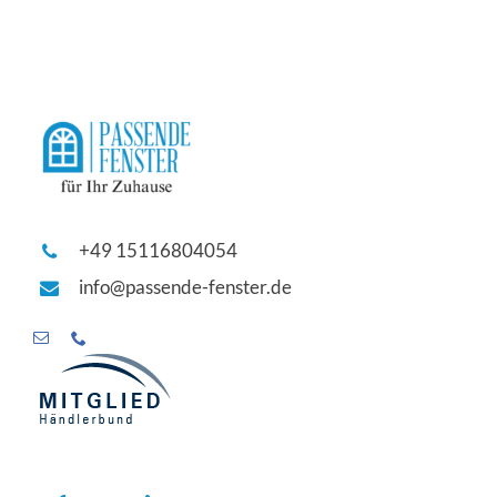
+49 15116804054
info@passende-fenster.de