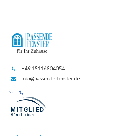
+49 15116804054
info@passende-fenster.de