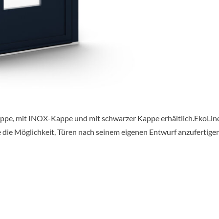
appe, mit INOX-Kappe und mit schwarzer Kappe erhältlich.EkoLine 
 die Möglichkeit, Türen nach seinem eigenen Entwurf anzufertige