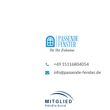
+49 15116804054
info@passende-fenster.de