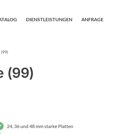
ATALOG
DIENSTLEISTUNGEN
ANFRAGE
 (99)
e (99)
24, 36 und 48 mm starke Platten