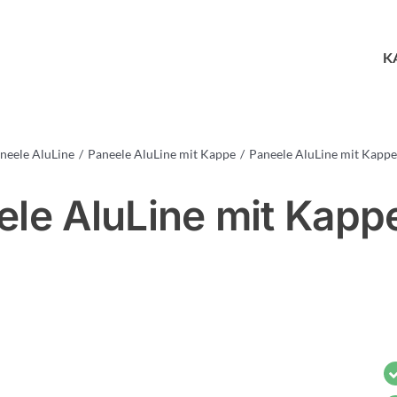
K
neele AluLine
Paneele AluLine mit Kappe
Paneele AluLine mit Kappe
le AluLine mit Kapp