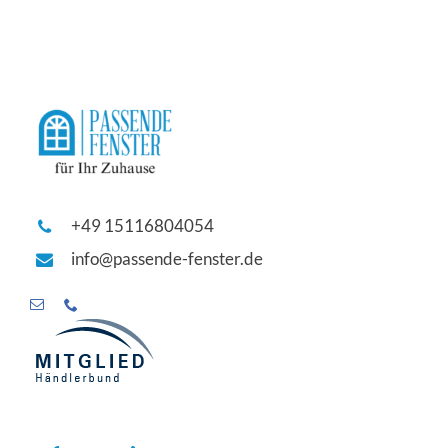
+49 15116804054
info@passende-fenster.de