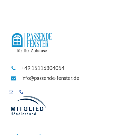
+49 15116804054
info@passende-fenster.de