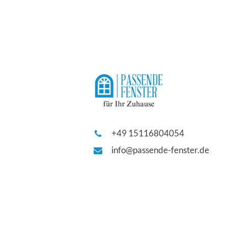
+49 15116804054
info@passende-fenster.de