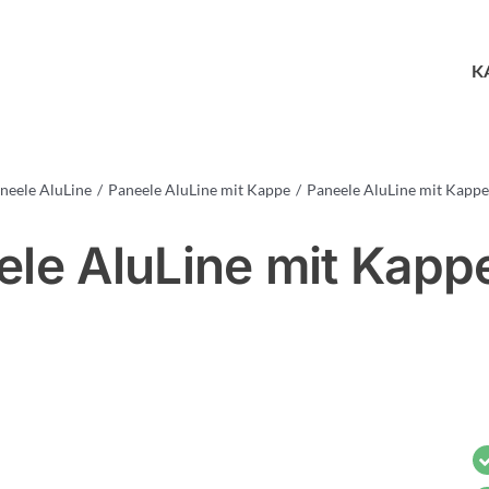
K
neele AluLine
Paneele AluLine mit Kappe
Paneele AluLine mit Kappe
le AluLine mit Kapp