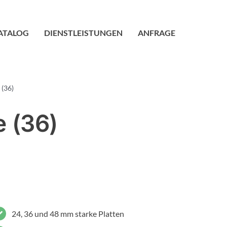
ATALOG
DIENSTLEISTUNGEN
ANFRAGE
 (36)
e (36)
24, 36 und 48 mm starke Platten