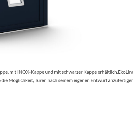
appe, mit INOX-Kappe und mit schwarzer Kappe erhältlich.EkoLine 
 die Möglichkeit, Türen nach seinem eigenen Entwurf anzufertige