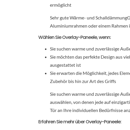
ermöglicht
Sehr gute Wärme- und SchalldämmungGFK-
Aluminiumrahmen oder einem Rahmen in d
Wählen Sie Overlay-Paneele, wenn:
Sie suchen warme und zuverlässige Auße
Sie möchten das perfekte Design aus vi
ausgestattet ist
Sie erwarten die Möglichkeit, jedes Ele
Zubehör bis hin zur Art des Griffs
Sie suchen warme und zuverlässige Außen
auswählen, von denen jede auf einzigart
Tür an Ihre individuellen Bedürfnisse a
Erfahren Sie mehr über Overlay-Paneele: