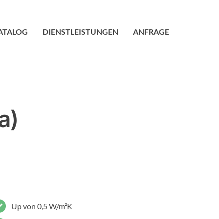
ATALOG
DIENSTLEISTUNGEN
ANFRAGE
a)
Up von 0,5 W/m²K