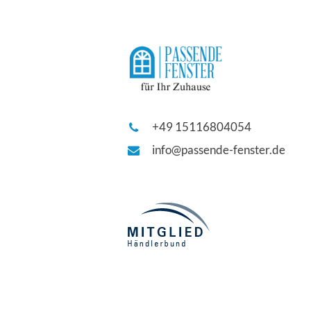
+49 15116804054
info@passende-fenster.de