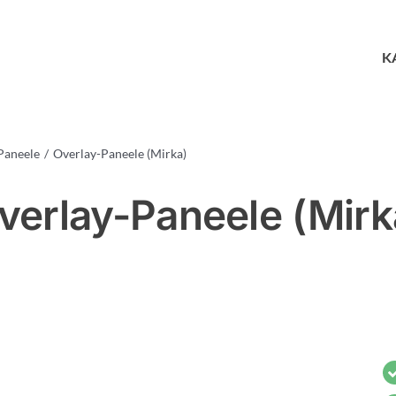
K
Paneele
Overlay-Paneele (Mirka)
verlay-Paneele (Mirk