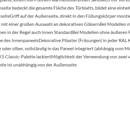
eite bedeckt die gesamte Fläche des Türblatts, bildet eine einhei
enseiteGriff auf der Außenseite, direkt in den Füllungskörper mont
g mit einer großen Auswahl an dekorativen GläsernBei Modellen 
men in der Regel auch innen StandardBei Modellen ohne äußeren 
e des InnenpaneelsDekorative Pilaster (Fräsungen) in jeder RAL 
der silber, vollständig in das Paneel integriert (abhängig vom M
 K5 Classic-Palette lackiertMöglichkeit der Verwendung von zwei
ite ist unabhängig von der Außenseite