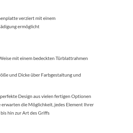
nplatte verziert mit einem
hädigung ermöglicht
e Weise mit einem bedeckten Türblattrahmen
 Größe und Dicke über Farbgestaltung und
perfekte Design aus vielen fertigen Optionen
 erwarten die Möglichkeit, jedes Element Ihrer
s hin zur Art des Griffs