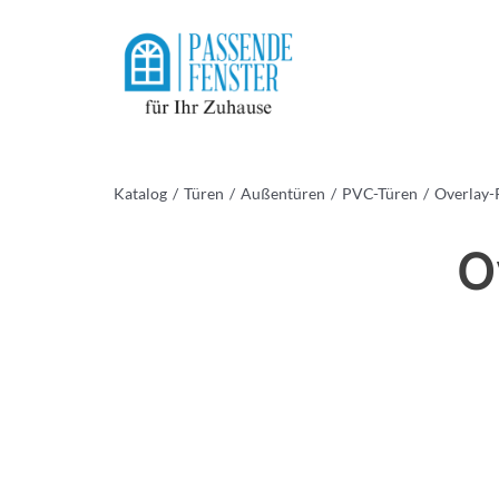
Skip
to
content
Katalog
Türen
Außentüren
PVC-Türen
Overlay-
O