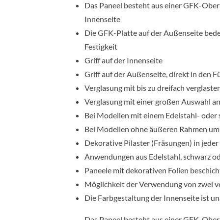
Das Paneel besteht aus einer GFK-Oberp
Innenseite
Die GFK-Platte auf der Außenseite bedeck
Festigkeit
Griff auf der Innenseite
Griff auf der Außenseite, direkt in den 
Verglasung mit bis zu dreifach verglaste
Verglasung mit einer großen Auswahl an
Bei Modellen mit einem Edelstahl- oder
Bei Modellen ohne äußeren Rahmen um d
Dekorative Pilaster (Fräsungen) in jede
Anwendungen aus Edelstahl, schwarz oder
Paneele mit dekorativen Folien beschicht
Möglichkeit der Verwendung von zwei v
Die Farbgestaltung der Innenseite ist 
Das Paneel besteht aus einer GFK-Oberp