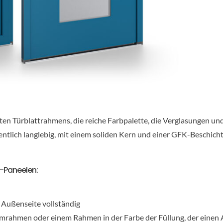
ckten Türblattrahmens, die reiche Farbpalette, die Verglasungen 
dentlich langlebig, mit einem soliden Kern und einer GFK-Beschic
y-Paneelen:
 Außenseite vollständig
umrahmen oder einem Rahmen in der Farbe der Füllung, der einen