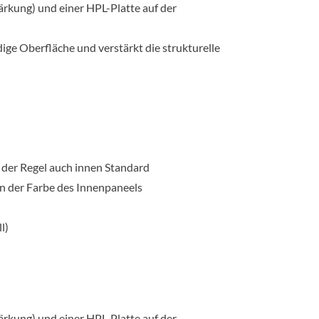
rkung) und einer HPL-Platte auf der
dige Oberfläche und verstärkt die strukturelle
 der Regel auch innen Standard
n der Farbe des Innenpaneels
l)
rkung) und einer HPL-Platte auf der