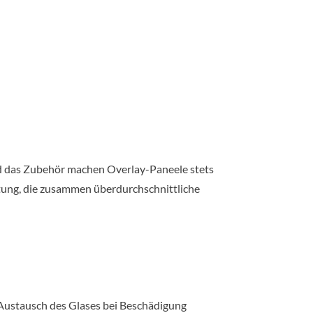
und das Zubehör machen Overlay-Paneele stets
htung, die zusammen überdurchschnittliche
 Austausch des Glases bei Beschädigung