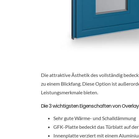
Die attraktive Ästhetik des vollständig bede
zu einem Blickfang. Diese Option ist außeror
Leistungsmerkmale bieten.
Die 3 wichtigsten Eigenschaften von Overla
Sehr gute Wärme- und Schalldämmung
GFK-Platte bedeckt das Türblatt auf der
Innenplatte verziert mit einem Alumini