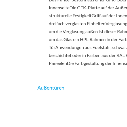
InnenseiteDie GFK-Platte auf der Außens
strukturelle FestigkeitGriff auf der Inn
dreifach verglasten EinheitenVerglasun
um die Verglasung außen ist dieser Rah
um das Glas ein HPL-Rahmen in der Farb
TürAnwendungen aus Edelstahl, schwarz o
beschichtet oder in Farben aus der RAL
PaneelenDie Farbgestaltung der Innense
Außentüren