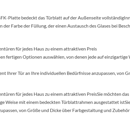
Platte bedeckt das Türblatt auf der Außenseite vollständigInne
er Farbe der Füllung, der einen Austausch des Glases bei Besc
ntüren für jedes Haus zu einem attraktiven Preis
elen fertigen Optionen auswählen, von denen jede auf einzigartig
ment Ihrer Tür an Ihre individuellen Bedürfnisse anzupassen, von
türen für jedes Haus zu einem attraktiven PreisSie möchten das 
ige Weise mit einem bedeckten Türblattrahmen ausgestattet istSie
nzupassen, von Größe und Dicke über Farbgestaltung und Zubehör bi