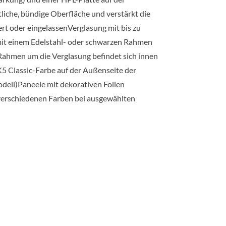
tliche, bündige Oberfläche und verstärkt die
iert oder eingelassenVerglasung mit bis zu
mit einem Edelstahl- oder schwarzen Rahmen
Rahmen um die Verglasung befindet sich innen
K5 Classic-Farbe auf der Außenseite der
odell)Paneele mit dekorativen Folien
 verschiedenen Farben bei ausgewählten