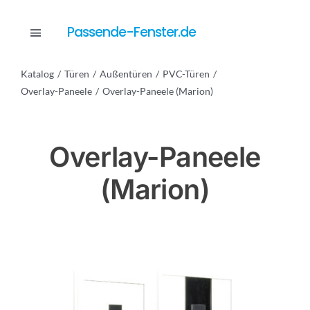
Skip
to
Passende-Fenster.de
Toggle
content
Navigation
Katalog
Türen
Außentüren
PVC-Türen
Katalog
Overlay-Paneele
Overlay-Paneele (Marion)
Dienstleistungen
Overlay-Paneele
(Marion)
Anfrage