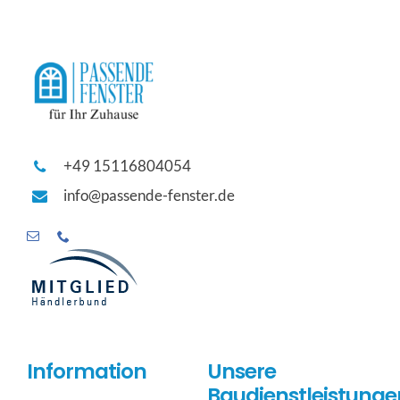
+49 15116804054
info@passende-fenster.de
Information
Unsere
Baudienstleistunge