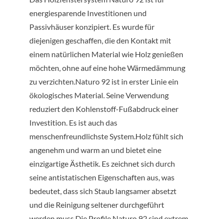
energiesparende Investitionen und
Passivhäuser konzipiert. Es wurde für
diejenigen geschaffen, die den Kontakt mit
einem natürlichen Material wie Holz genießen
möchten, ohne auf eine hohe Wärmedämmung
zu verzichten.Naturo 92 ist in erster Linie ein
ökologisches Material. Seine Verwendung
reduziert den Kohlenstoff-Fußabdruck einer
Investition. Es ist auch das
menschenfreundlichste System.Holz fühlt sich
angenehm und warm an und bietet eine
einzigartige Ästhetik. Es zeichnet sich durch
seine antistatischen Eigenschaften aus, was
bedeutet, dass sich Staub langsamer absetzt
und die Reinigung seltener durchgeführt
werden muss.Die Profile Naturo 92 sind extrem