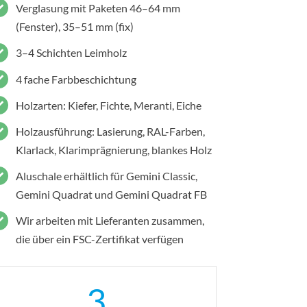
Verglasung mit Paketen 46–64 mm
(Fenster), 35–51 mm (fix)
3–4 Schichten Leimholz
4 fache Farbbeschichtung
Holzarten: Kiefer, Fichte, Meranti, Eiche
Holzausführung: Lasierung, RAL-Farben,
Klarlack, Klarimprägnierung, blankes Holz
Aluschale erhältlich für Gemini Classic,
Gemini Quadrat und Gemini Quadrat FB
Wir arbeiten mit Lieferanten zusammen,
die über ein FSC-Zertifikat verfügen
3