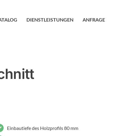
ATALOG
DIENSTLEISTUNGEN
ANFRAGE
chnitt
Einbautiefe des Holzprofils 80 mm