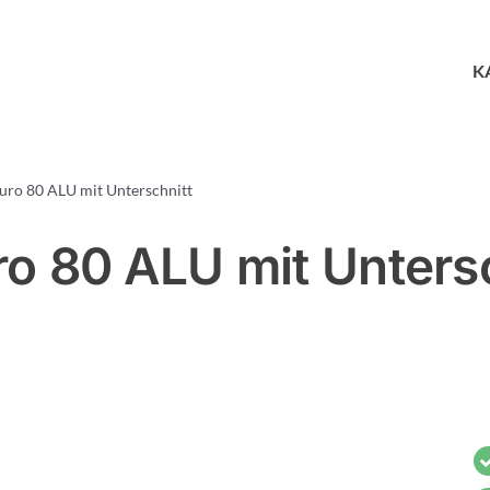
K
uro 80 ALU mit Unterschnitt
o 80 ALU mit Unters