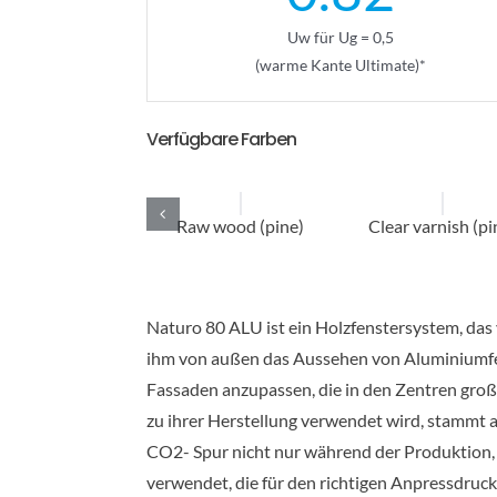
Uw für Ug = 0,5
(warme Kante Ultimate)*
Verfügbare Farben
Raw wood (pine)
Clear varnish (pi
Naturo 80 ALU ist ein Holzfenstersystem, das v
ihm von außen das Aussehen von Aluminiumfen
Fassaden anzupassen, die in den Zentren groß
zu ihrer Herstellung verwendet wird, stammt a
CO2- Spur nicht nur während der Produktion, 
verwendet, die für den richtigen Anpressdruc