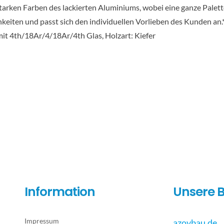
starken Farben des lackierten Aluminiums, wobei eine ganze Palet
hkeiten und passt sich den individuellen Vorlieben des Kunden a
it 4th/18Ar/4/18Ar/4th Glas, Holzart: Kiefer
Information
Unsere B
Impressum
azovbau.de