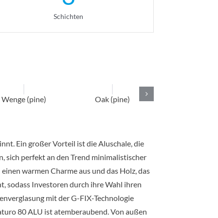
Schichten
Wenge (pine)
Oak (pine)
Dark chestnut 
t. Ein großer Vorteil ist die Aluschale, die
sich perfekt an den Trend minimalistischer
en einen warmen Charme aus und das Holz, das
t, sodass Investoren durch ihre Wahl ihren
kenverglasung mit der G-FIX-Technologie
 Naturo 80 ALU ist atemberaubend. Von außen