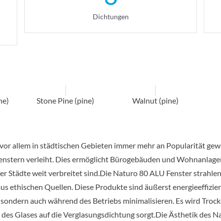
Dichtungen
ne)
Stone Pine (pine)
Walnut (pine)
or allem in städtischen Gebieten immer mehr an Popularität gewinn
stern verleiht. Dies ermöglicht Bürogebäuden und Wohnanlagen, 
er Städte weit verbreitet sind.Die Naturo 80 ALU Fenster strahl
us ethischen Quellen. Diese Produkte sind äußerst energieeffizien
sondern auch während des Betriebs minimalisieren. Es wird Troc
k des Glases auf die Verglasungsdichtung sorgt.Die Ästhetik des