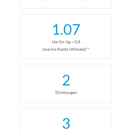
1.07
Uw für Ug = 0,8
(warme Kante Ultimate)**
2
Dichtungen
3