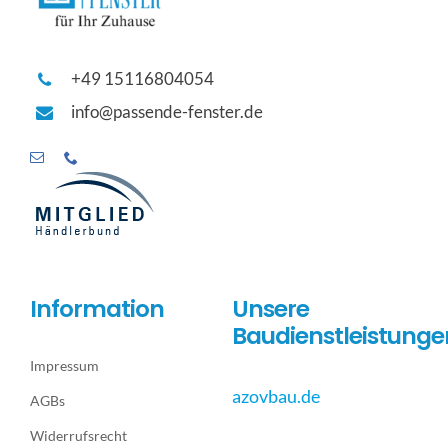
+49 15116804054
info@passende-fenster.de
Information
Unsere
Baudienstleistunge
Impressum
azovbau.de
AGBs
Widerrufsrecht