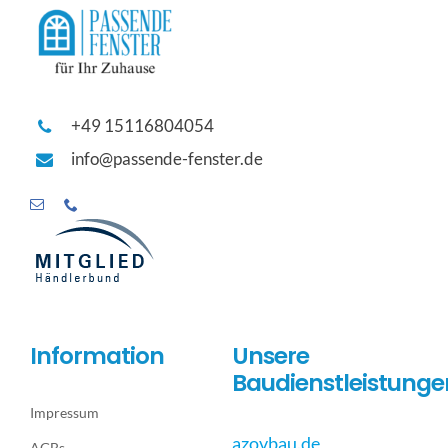
+49 15116804054
info@passende-fenster.de
Information
Unsere
Baudienstleistunge
Impressum
azovbau.de
AGBs