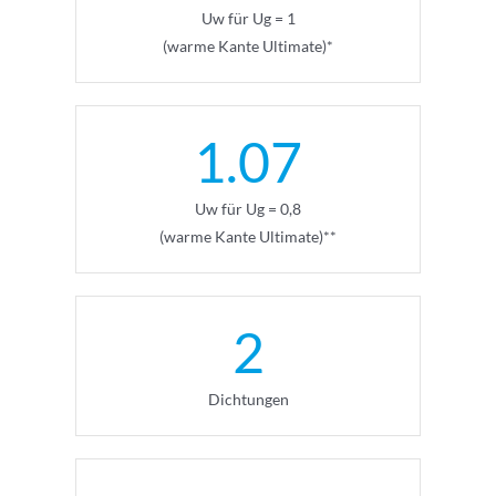
Uw für Ug = 1
(warme Kante Ultimate)*
1.07
Uw für Ug = 0,8
(warme Kante Ultimate)**
2
Dichtungen