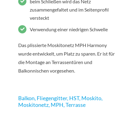
beim Schließen wird das Netz
zusammengefaltet und im Seitenprofil
versteckt
Verwendung einer niedrigen Schwelle
Das plissierte Moskitonetz MPH Harmony
wurde entwickelt, um Platz zu sparen. Er ist für
die Montage an Terrassentüren und
Balkonnischen vorgesehen.
Balkon
,
Fliegengitter
,
HST
,
Moskito
,
Moskitonetz
,
MPH
,
Terrasse