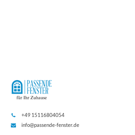
+49 15116804054
info@passende-fenster.de