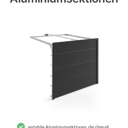
wstabile Aluminiumsektionen, die überall