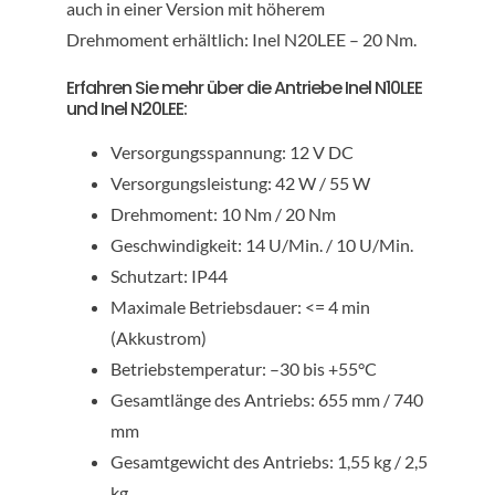
auch in einer Version mit höherem
Drehmoment erhältlich: Inel N20LEE – 20 Nm.
Erfahren Sie mehr über die Antriebe Inel N10LEE
und Inel N20LEE:
Versorgungsspannung: 12 V DC
Versorgungsleistung: 42 W / 55 W
Drehmoment: 10 Nm / 20 Nm
Geschwindigkeit: 14 U/Min. / 10 U/Min.
Schutzart: IP44
Maximale Betriebsdauer: <= 4 min
(Akkustrom)
Betriebstemperatur: –30 bis +55°C
Gesamtlänge des Antriebs: 655 mm / 740
mm
Gesamtgewicht des Antriebs: 1,55 kg / 2,5
kg