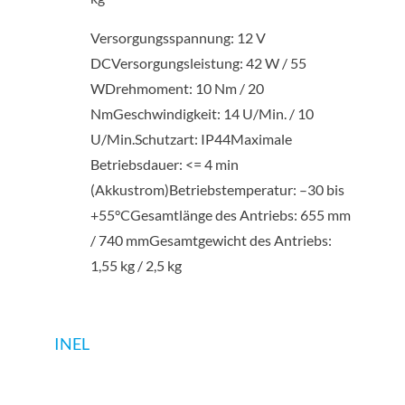
Versorgungsspannung: 12 V
DCVersorgungsleistung: 42 W / 55
WDrehmoment: 10 Nm / 20
NmGeschwindigkeit: 14 U/Min. / 10
U/Min.Schutzart: IP44Maximale
Betriebsdauer: <= 4 min
(Akkustrom)Betriebstemperatur: –30 bis
+55°CGesamtlänge des Antriebs: 655 mm
/ 740 mmGesamtgewicht des Antriebs:
1,55 kg / 2,5 kg
INEL